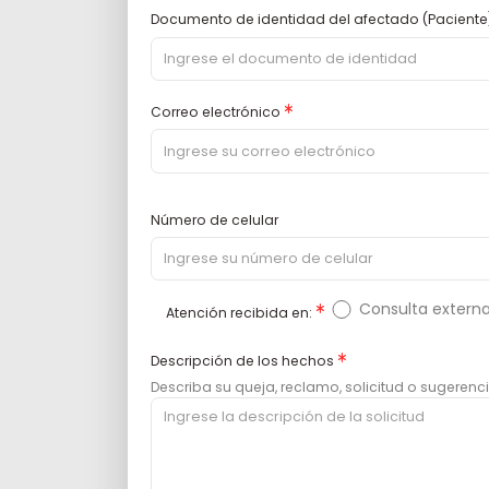
Documento de identidad del afectado (Paciente
Asterisco
Correo electrónico
Número de celular
Asterisco
Consulta extern
Atención recibida en:
Asterisco
Descripción de los hechos
Describa su queja, reclamo, solicitud o sugerenc