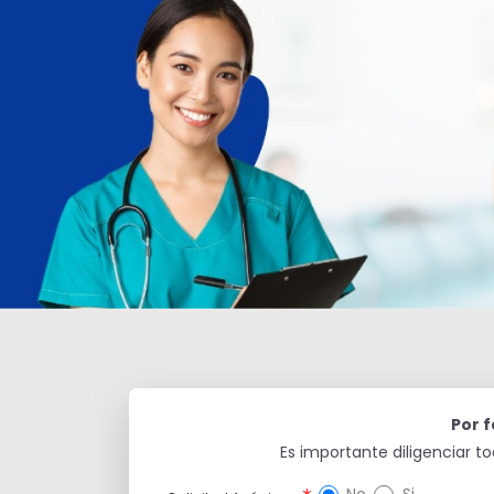
Por f
Es importante diligenciar
Asterisco