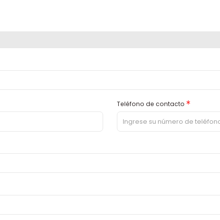
Asterisco
Teléfono de contacto
erisco