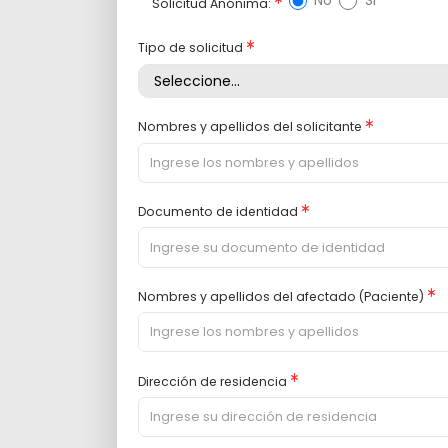
No
Si
Solicitud Anónima:
Asterisco
Tipo de solicitud
Asterisco
Nombres y apellidos del solicitante
Asterisco
Documento de identidad
Ast
Nombres y apellidos del afectado (Paciente)
Asterisco
Dirección de residencia